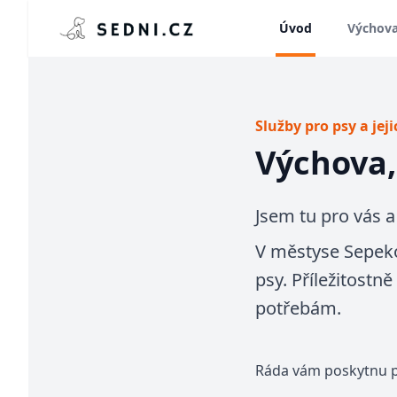
Úvod
Výchova
Služby pro psy a jeji
Výchova,
Jsem tu pro vás a
V městyse Sepekov
psy. Příležitost
potřebám.
Ráda vám poskytnu 