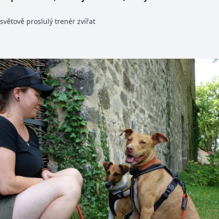
světově proslulý trenér zvířat