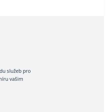
adu služeb pro
míru vašim