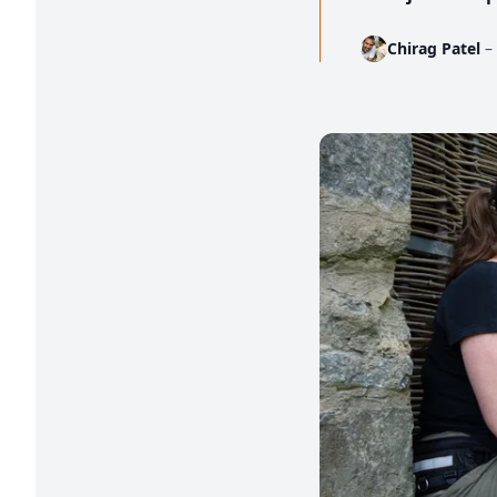
Chirag Patel
– 